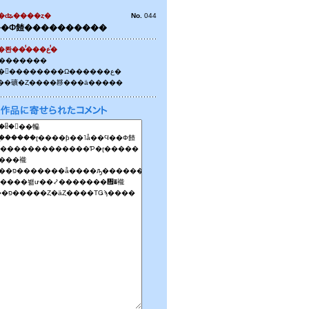
�ʥ����ȥ�
No.
044
��Ф餷����������
���롼��̾���ع�̾
��������
�����������Ω������ع�
��礦�Ȥ����夦���ä�����