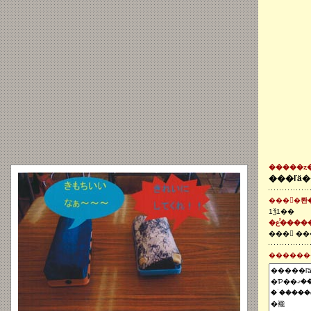
�����ȥ
���ľä
����롼�
1ǯ1��
�ع�̾���
������