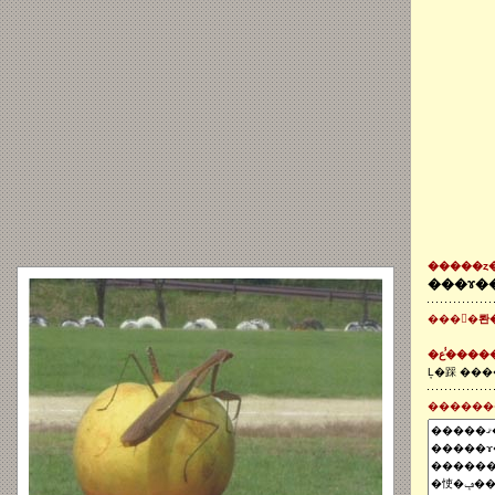
�����ȥ
���ɤ�
����롼�
�ع�̾���
������