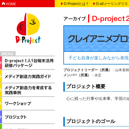
▶
D-Projectとは？
▶
D-allメーリングリス
HOME
子ども自身が楽しみながら表現
プロジェクトリーダー（所属）
：山本直
メンバー（所属）
：未定
プロジェクト概要
心に残った行事や出来事、学習の成
プロジェクトのゴール