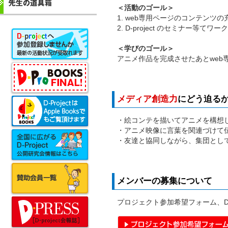
＜活動のゴール＞
1. web専用ページのコンテンツの
2. D-project のセミナー等て
＜学びのゴール＞
アニメ作品を完成させたあとweb
メディア創造力
にどう迫る
・絵コンテを描いてアニメを構想し、
・アニメ映像に言葉を関連づけて伝え
・友達と協同しながら、集団として作
メンバーの募集について
プロジェクト参加希望フォーム、D-