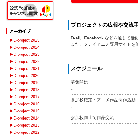
プロジェクトの広報や交流
D-all、Facebook などを通じ
▶D-project 2025
また、クレイアニメ専用サイト
▶D-project 2024
▶D-project 2023
▶D-project 2022
スケジュール
▶D-project 2021
▶D-project 2020
募集開始
▶D-project 2019
↓
▶D-project 2018
▶D-project 2017
参加校確定・アニメ作品制作活動
▶D-project 2016
↓
▶D-project 2015
参加校同士で作品交流
▶D-project 2014
▶D-project 2013
▶D-project 2012