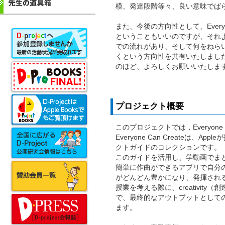
模、発達段階等々、良い意味でば
また、今後の方向性として、Everyo
ということもいいのですが、それ
での流れがあり、そして何をねら
くという方向性を共有いたしまし
のほど、よろしくお願いいたしま
プロジェクト概要
このプロジェクトでは，Everyone
Everyone Can Create
クトガイドのコレクションです。
このガイドを活用し、学動画でま
簡単に作曲ができるアプリで自分
がどんどん豊かになり、発揮され
授業を考える際に、creativi
で、最終的なアウトプットとして
ます。