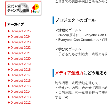
これまでの実践事例はこちらか
プロジェクトのゴール
＜活動のゴール＞
▶D-project 2025
・2022年度末に、Everyone C
▶D-project 2024
・Everyone Can Crea
▶D-project 2023
▶D-project 2022
＜学びのゴール＞
▶D-project 2021
・子どもたちが創造力・表現力を
▶D-project 2020
▶D-project 2019
▶D-project 2018
メディア創造力
にどう迫る
▶D-project 2017
▶D-project 2016
制作活動・表現活動を通して、
▶D-project 2015
・伝えたい内容に合わせて表現の
▶D-project 2014
・目的意識、相手意識を持って主
▶D-project 2013
する（A)
▶D-project 2012