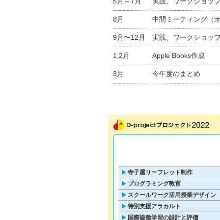
5月～7月
実践、ワークショッ
8月
中間ミーティング（
9月〜12月
実践、ワークショッ
1,2月
Apple Books作成
3月
今年度のまとめ
寺子屋リーフレット制作
▶
プログラミング教育
▶
スクールワーク活用授業デザイン
▶
特別支援アラカルト
▶
国際協働学習の設計と評価
▶