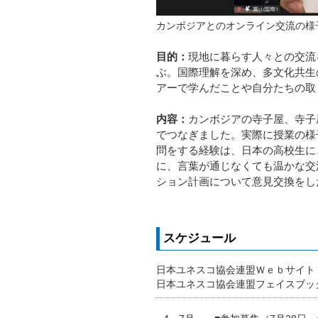
カンボジアとのオンライン交流の様
目的：
現地に暮らす人々との交流
ぶ。国際理解を深め、多文化共生
アーで学んだことや自分たちの取
内容：
カンボジアの寺子屋、寺子
でつなぎました。実際に授業の様
問をする経験は、日本の高校生に
に、言葉が通じなくても温かな交
ション計画について意見交換をし
スケジュール
日本ユネスコ協会連盟Ｗｅｂサイ
日本ユネスコ協会連盟フェイスブ