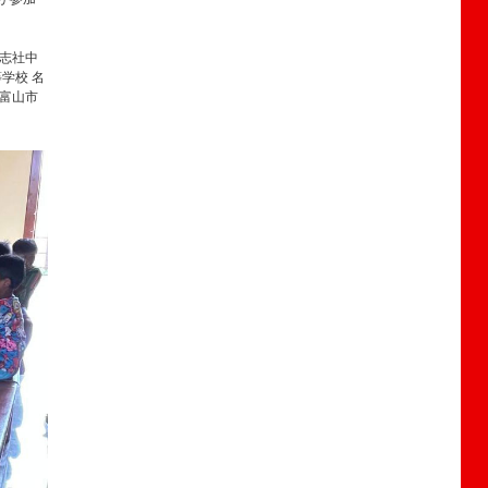
同志社中
学校 名
 富山市