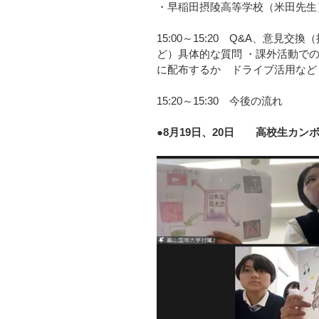
・早稲田摂陵高等学校（米田先生
15:00～15:20 Q&A、意
ど）具体的な質問 ・課外活動で
に配布するか ドライブ活用など
15:20～15:30 今後の流れ
●8月19日、20日 高校生カン