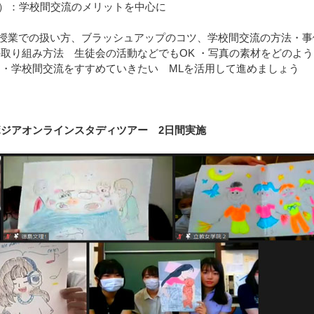
）：学校間交流のメリットを中心に
見交換（授業での扱い方、ブラッシュアップのコツ、学校間交流の方法・
の取り組み方法 生徒会の活動などでもOK ・写真の素材をどのよ
 ・学校間交流をすすめていきたい MLを活用して進めましょう
ボジアオンラインスタディツアー 2日間実施