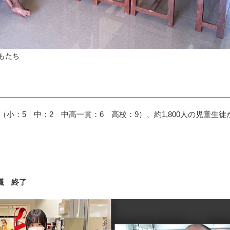
もたち
（小：5 中：2 中高一貫：6 高校：9）、約1,800人の児童生徒
議 終了